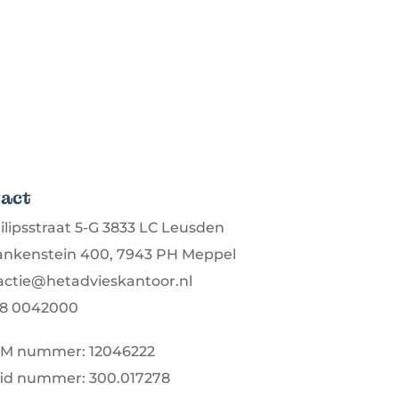
act
ilipsstraat 5-G 3833 LC Leusden
ankenstein 400, 7943 PH Meppel
actie@hetadvieskantoor.nl
8 0042000
M nummer: 12046222
fid nummer: 300.017278