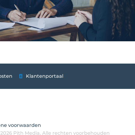
osten
Klantenportaal
ne voorwaarden
 2026 Pith Media. Alle rechten voorbehouden