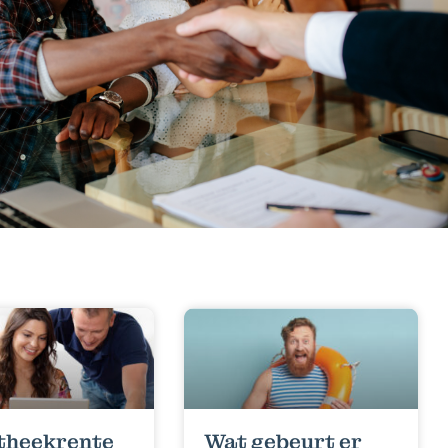
theekrente
Wat gebeurt er