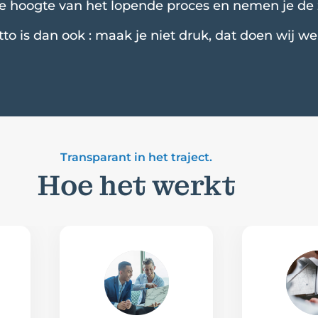
 hoogte van het lopende proces en nemen je de z
o is dan ook : maak je niet druk, dat doen wij we
Transparant in het traject.
Hoe het werkt