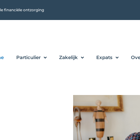
le financiële ontzorging
me
Particulier
Zakelijk
Expats
Ove