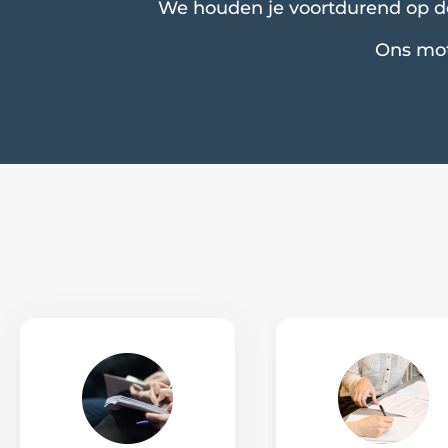
We houden je voortdurend op de
Ons mott