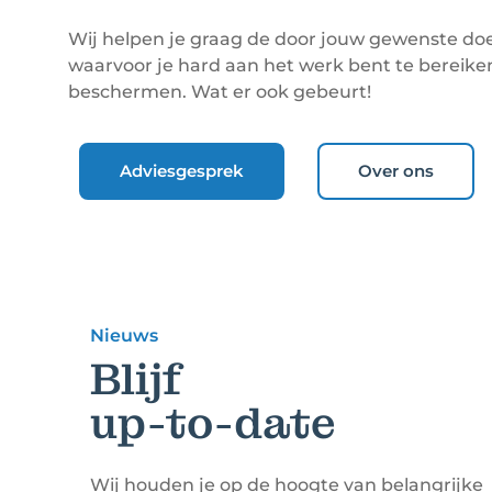
Wij helpen je graag de door jouw gewenste doel
waarvoor je hard aan het werk bent te bereik
beschermen. Wat er ook gebeurt!
Adviesgesprek
Over ons
Nieuws
Blijf
up-to-date
Wij houden je op de hoogte van belangrijke