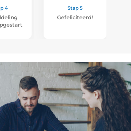
ap 4
Stap 5
deling
Gefeliciteerd!
pgestart